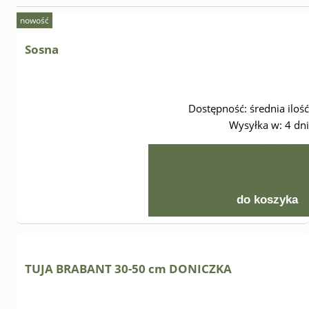
nowość
Sosna
Dostępność:
średnia ilość
Wysyłka w:
4 dni
12,00 zł
do koszyka
TUJA BRABANT 30-50 cm DONICZKA