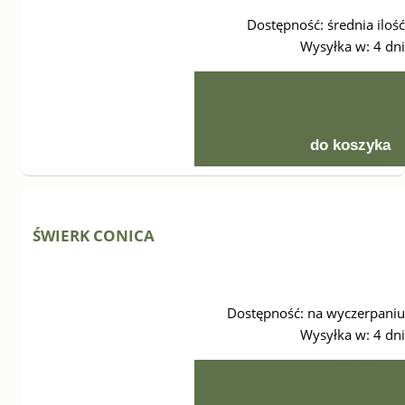
Dostępność:
średnia ilość
Wysyłka w:
4 dni
10,00 zł
do koszyka
ŚWIERK CONICA
Dostępność:
na wyczerpaniu
Wysyłka w:
4 dni
16,99 zł