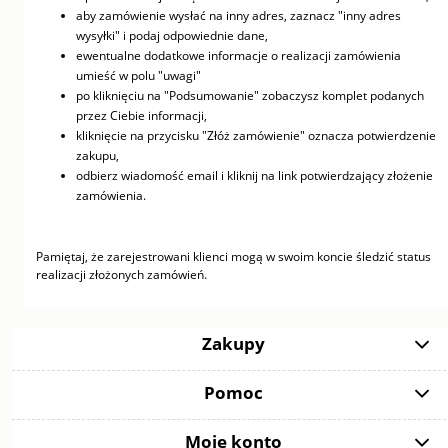
aby zamówienie wysłać na inny adres, zaznacz "inny adres
wysyłki" i podaj odpowiednie dane,
ewentualne dodatkowe informacje o realizacji zamówienia
umieść w polu "uwagi"
po kliknięciu na "Podsumowanie" zobaczysz komplet podanych
przez Ciebie informacji,
kliknięcie na przycisku "Złóż zamówienie" oznacza potwierdzenie
zakupu,
odbierz wiadomość email i kliknij na link potwierdzający złożenie
zamówienia.
Pamiętaj, że zarejestrowani klienci mogą w swoim koncie śledzić status
realizacji złożonych zamówień.
Zakupy
Pomoc
Moje konto