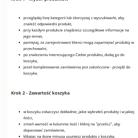
przeglądaj listę kategorii lub skorzystaj z wyszukiwarki, aby
znaleźć odpowiedni produkt,
przy każdym produkcie znajdziesz szczegółowe informacje na
jego temat,
pamiętaj, że zarejestrowani klienci mogą zapamiętać produkty w
przechowalni,
po znalezieniu interesującego Ciebie produktu, dodaj go do
koszyka,
jeżeli kompletowanie zamówienia jest zakończone - przejdź do
koszyka.
Krok 2 - Zawartość koszyka
w koszyku zobaczysz dokładnie, jakie wybrałeś produkty i w jakiej
ilości,
zmień wartość w kolumnie ilość i kliknij na "przelicz", aby
dopasować zamówienie,
klikając na ikonę minusa usuniesz produkty z koszyka,