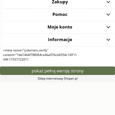
Zakupy
Pomoc
Moje konto
Informacje
<meta name="p:domain_verify"
content="1bb14b4f788064ce4ba976cb4354c149"/>
AW-17337722011
pokaż pełną wersję strony
Sklep internetowy Shoper.pl