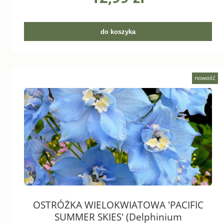
do koszyka
nowość
OSTRÓŻKA WIELOKWIATOWA 'PACIFIC
SUMMER SKIES' (Delphinium