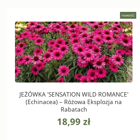
nowość
JEŻÓWKA 'SENSATION WILD ROMANCE'
(Echinacea) – Różowa Eksplozja na
Rabatach
18,99 zł