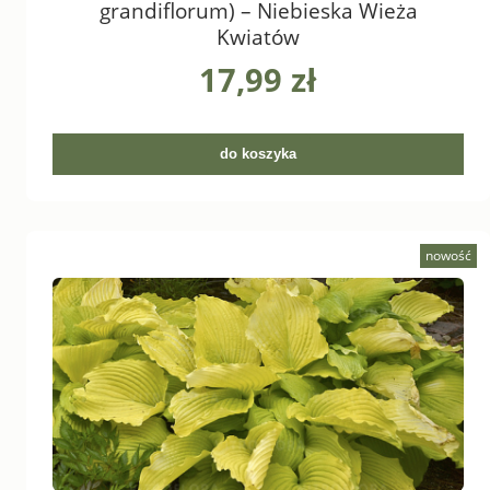
grandiflorum) – Niebieska Wieża
Kwiatów
17,99 zł
do koszyka
nowość