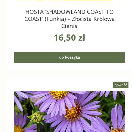
HOSTA 'SHADOWLAND COAST TO
COAST' (Funkia) – Złocista Królowa
Cienia
16,50 zł
do koszyka
nowość