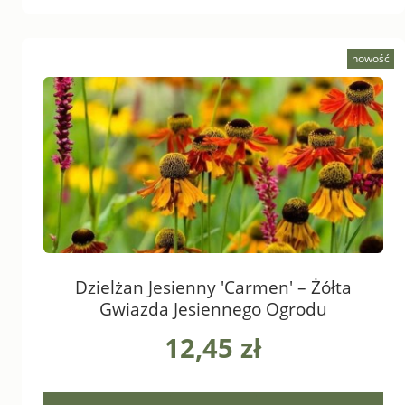
nowość
Dzielżan Jesienny 'Carmen' – Żółta
Gwiazda Jesiennego Ogrodu
12,45 zł