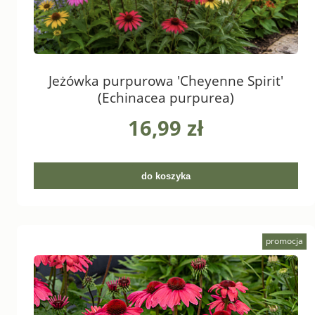
Jeżówka purpurowa 'Cheyenne Spirit'
(Echinacea purpurea)
16,99 zł
do koszyka
promocja