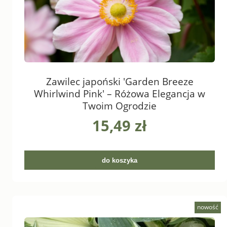
Zawilec japoński 'Garden Breeze
Whirlwind Pink' – Różowa Elegancja w
Twoim Ogrodzie
15,49 zł
do koszyka
nowość