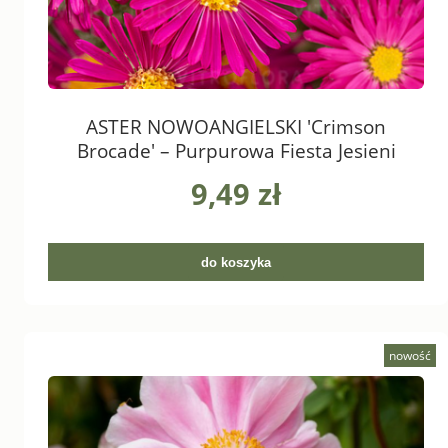
ASTER NOWOANGIELSKI 'Crimson
Brocade' – Purpurowa Fiesta Jesieni
9,49 zł
do koszyka
nowość