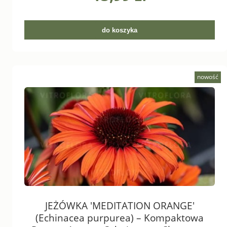
do koszyka
nowość
JEŻÓWKA 'MEDITATION ORANGE'
(Echinacea purpurea) – Kompaktowa