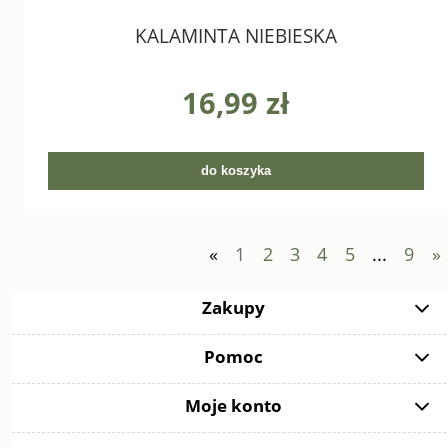
KALAMINTA NIEBIESKA
16,99 zł
do koszyka
«
1
2
3
4
5
...
9
»
Zakupy
Pomoc
Moje konto