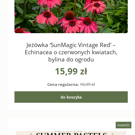
Jeżówka ‘SunMagic Vintage Red’ –
Echinacea o czerwonych kwiatach,
bylina do ogrodu
15,99 zł
16,99 zł
Cena regularna:
do koszyka
nowość