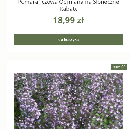
Pomarańczowa Odmiana na Słoneczne
Rabaty
18,99 zł
do koszyka
nowość