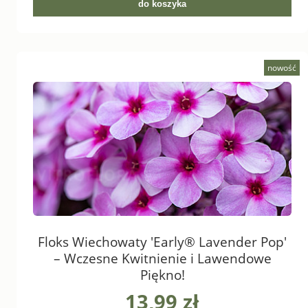
do koszyka
nowość
Floks Wiechowaty 'Early® Lavender Pop'
– Wczesne Kwitnienie i Lawendowe
Piękno!
13,99 zł