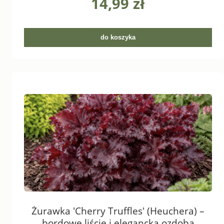
14,99 zł
do koszyka
Żurawka 'Cherry Truffles' (Heuchera) –
bordowe liście i elegancka ozdoba