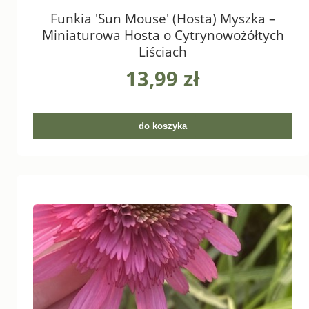
Funkia 'Sun Mouse' (Hosta) Myszka –
Miniaturowa Hosta o Cytrynowożółtych
Liściach
13,99 zł
do koszyka