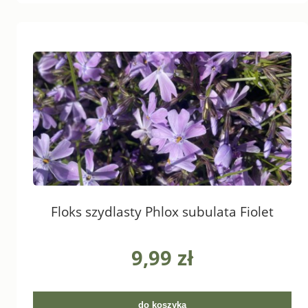
Floks szydlasty Phlox subulata Fiolet
9,99 zł
do koszyka