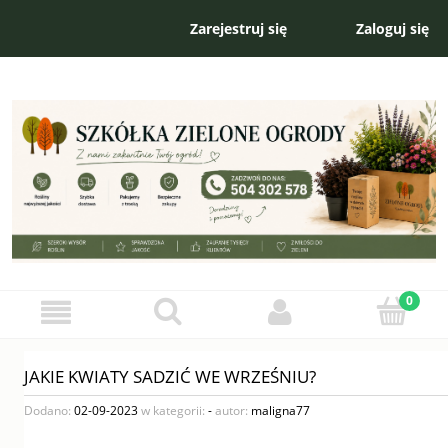
Zarejestruj się
Zaloguj się
JAKIE KWIATY SADZIĆ WE WRZEŚNIU?
Dodano:
02-09-2023
w kategorii:
-
autor:
maligna77