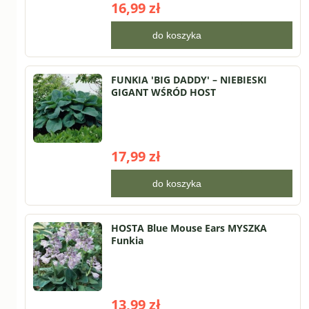
16,99 zł
do koszyka
FUNKIA 'BIG DADDY' – NIEBIESKI
GIGANT WŚRÓD HOST
17,99 zł
do koszyka
HOSTA Blue Mouse Ears MYSZKA
Funkia
13,99 zł