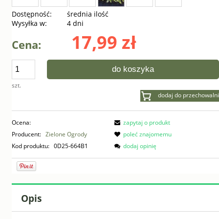
Dostępność:
średnia ilość
Wysyłka w:
4 dni
17,99 zł
Cena:
do koszyka
szt.
dodaj do przechowalni
Ocena:
zapytaj o produkt
Producent:
Zielone Ogrody
poleć znajomemu
Kod produktu:
0D25-664B1
dodaj opinię
Opis