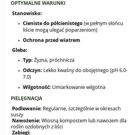
OPTYMALNE WARUNKI
Stanowisko:
Cieniste do półcienistego
(w pełnym słońcu
liście mogą ulegać poparzeniom)
Ochrona przed wiatrem
Gleba:
Typ:
Żyzna, próchnicza
Odczyn:
Lekko kwaśny do obojętnego (pH 6.0-
7.0)
Wilgotność:
Umiarkowanie wilgotna
PIELĘGNACJA
Podlewanie:
Regularne, szczególnie w okresach
suszy
Nawożenie:
Wiosną kompostem lub nawozem dla
roślin ozdobnych z liści
Zabiegi: