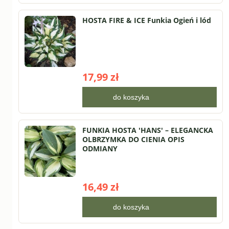
HOSTA FIRE & ICE Funkia Ogień i lód
17,99 zł
do koszyka
FUNKIA HOSTA 'HANS' – ELEGANCKA
OLBRZYMKA DO CIENIA OPIS
ODMIANY
16,49 zł
do koszyka