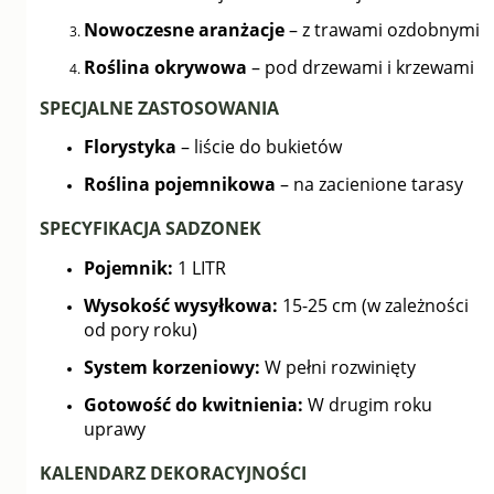
Nowoczesne aranżacje
– z trawami ozdobnymi
Roślina okrywowa
– pod drzewami i krzewami
SPECJALNE ZASTOSOWANIA
Florystyka
– liście do bukietów
Roślina pojemnikowa
– na zacienione tarasy
SPECYFIKACJA SADZONEK
Pojemnik:
1 LITR
Wysokość wysyłkowa:
15-25 cm (w zależności
od pory roku)
System korzeniowy:
W pełni rozwinięty
Gotowość do kwitnienia:
W drugim roku
uprawy
KALENDARZ DEKORACYJNOŚCI