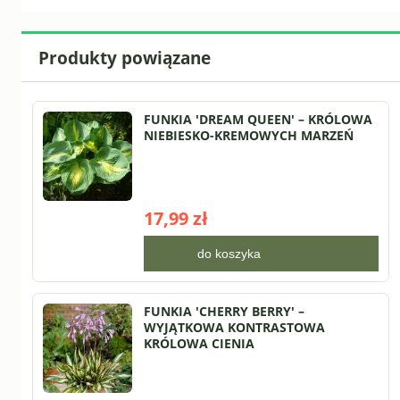
Produkty powiązane
FUNKIA 'DREAM QUEEN' – KRÓLOWA
NIEBIESKO-KREMOWYCH MARZEŃ
17,99 zł
do koszyka
FUNKIA 'CHERRY BERRY' –
WYJĄTKOWA KONTRASTOWA
KRÓLOWA CIENIA