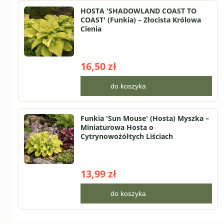
HOSTA 'SHADOWLAND COAST TO
COAST' (Funkia) – Złocista Królowa
Cienia
16,50 zł
do koszyka
Funkia 'Sun Mouse' (Hosta) Myszka –
Miniaturowa Hosta o
Cytrynowożółtych Liściach
13,99 zł
do koszyka