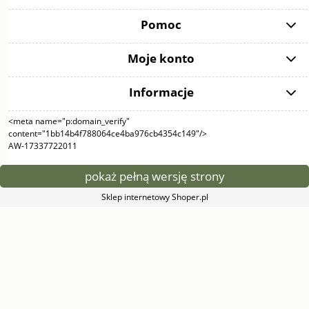
Pomoc
Moje konto
Informacje
<meta name="p:domain_verify"
content="1bb14b4f788064ce4ba976cb4354c149"/>
AW-17337722011
pokaż pełną wersję strony
Sklep internetowy Shoper.pl