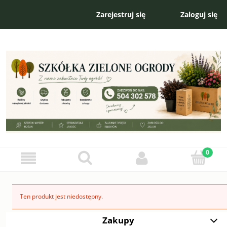
Zarejestruj się
Zaloguj się
Ten produkt jest niedostępny.
Zakupy