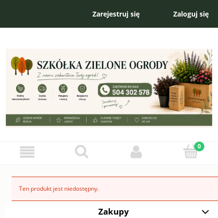
Zarejestruj się
Zaloguj się
Ten produkt jest niedostępny.
Zakupy