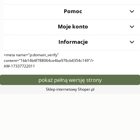
Pomoc
Moje konto
Informacje
<meta name="p:domain_verify"
content="1bb14b4f788064ce4ba976cb4354c149"/>
AW-17337722011
pokaż pełną wersję strony
Sklep internetowy Shoper.pl