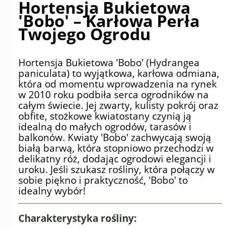
Hortensja Bukietowa
'Bobo' – Karłowa Perła
Twojego Ogrodu
Hortensja Bukietowa 'Bobo' (Hydrangea
paniculata) to wyjątkowa, karłowa odmiana,
która od momentu wprowadzenia na rynek
w 2010 roku podbiła serca ogrodników na
całym świecie. Jej zwarty, kulisty pokrój oraz
obfite, stożkowe kwiatostany czynią ją
idealną do małych ogrodów, tarasów i
balkonów. Kwiaty 'Bobo' zachwycają swoją
białą barwą, która stopniowo przechodzi w
delikatny róż, dodając ogrodowi elegancji i
uroku. Jeśli szukasz rośliny, która połączy w
sobie piękno i praktyczność, 'Bobo' to
idealny wybór!
Charakterystyka rośliny: