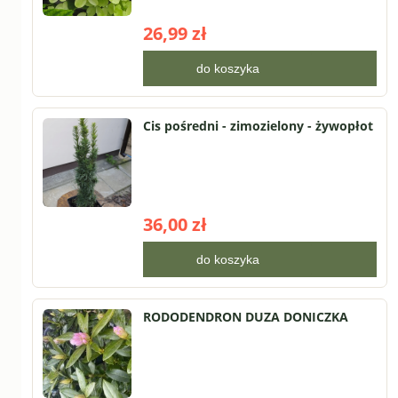
26,99 zł
do koszyka
Cis pośredni - zimozielony - żywopłot
36,00 zł
do koszyka
RODODENDRON DUZA DONICZKA