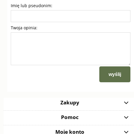
Imię lub pseudonim:
Twoja opinia:
wyślij
Zakupy
Pomoc
Moje konto