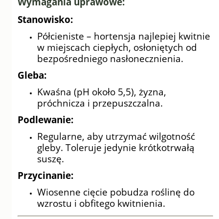
Wymagania uprawowe:
Stanowisko:
Półcieniste – hortensja najlepiej kwitnie
w miejscach ciepłych, osłoniętych od
bezpośredniego nasłonecznienia.
Gleba:
Kwaśna (pH około 5,5), żyzna,
próchnicza i przepuszczalna.
Podlewanie:
Regularne, aby utrzymać wilgotność
gleby. Toleruje jedynie krótkotrwałą
suszę.
Przycinanie:
Wiosenne cięcie pobudza roślinę do
wzrostu i obfitego kwitnienia.