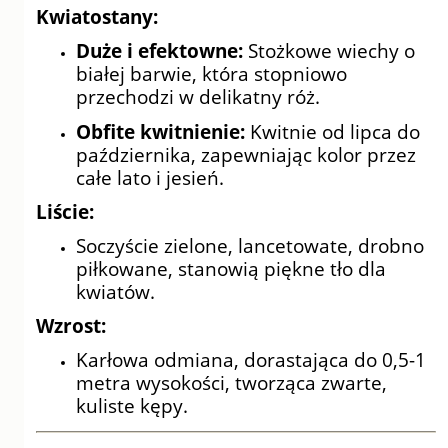
Kwiatostany:
Duże i efektowne:
Stożkowe wiechy o
białej barwie, która stopniowo
przechodzi w delikatny róż.
Obfite kwitnienie:
Kwitnie od lipca do
października, zapewniając kolor przez
całe lato i jesień.
Liście:
Soczyście zielone, lancetowate, drobno
piłkowane, stanowią piękne tło dla
kwiatów.
Wzrost:
Karłowa odmiana, dorastająca do 0,5-1
metra wysokości, tworząca zwarte,
kuliste kępy.