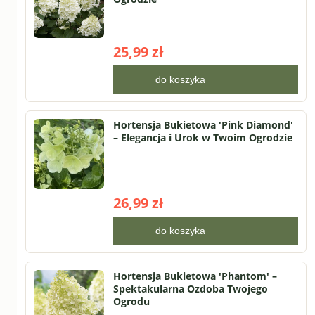
25,99 zł
do koszyka
Hortensja Bukietowa 'Pink Diamond'
– Elegancja i Urok w Twoim Ogrodzie
26,99 zł
do koszyka
Hortensja Bukietowa 'Phantom' –
Spektakularna Ozdoba Twojego
Ogrodu