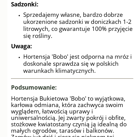
Sadzonki:
Sprzedajemy własne, bardzo dobrze
ukorzenione sadzonki w doniczkach 1-2
litrowych, co gwarantuje 100% przyjęcie
się rośliny.
Uwaga:
Hortensja 'Bobo' jest odporna na mróz i
doskonale sprawdza się w polskich
warunkach klimatycznych.
Podsumowanie:
Hortensja Bukietowa 'Bobo' to wyjątkowa,
karłowa odmiana, która zachwyca swoim
wyglądem, łatwością uprawy i
uniwersalnością. Jej zwarty pokrój i obfite,
stożkowe kwiatostany czynią ją idealną do
małych ogrodów, tarasów i balkonów.
Zamów już dziś i ciesz się pięknem tej