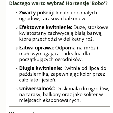
Dlaczego warto wybrać Hortensję 'Bobo'?
Zwarty pokrój:
Idealna do małych
ogrodów, tarasów i balkonów.
Efektowne kwitnienie:
Duże, stożkowe
kwiatostany zachwycają białą barwą,
która przechodzi w delikatny róż.
Łatwa uprawa:
Odporna na mróz i
mało wymagająca – idealna dla
początkujących ogrodników.
Długie kwitnienie:
Kwitnie od lipca do
października, zapewniając kolor przez
całe lato i jesień.
Uniwersalność:
Doskonała do ogrodów,
na tarasy, balkony oraz jako soliter w
miejscach eksponowanych.