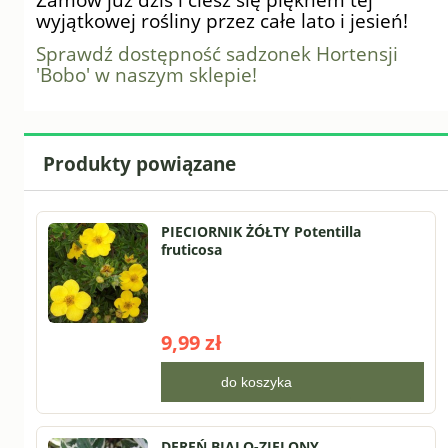
wyjątkowej rośliny przez całe lato i jesień!
Sprawdź dostępność sadzonek Hortensji
'Bobo' w naszym sklepie!
Produkty powiązane
PIECIORNIK ŻÓŁTY Potentilla
fruticosa
9,99 zł
do koszyka
DEREŃ BIALO-ZIELONY