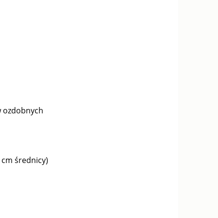
aw ozdobnych
 cm średnicy)