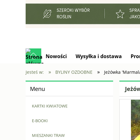
Nowości
Wysyłka i dostawa
Pro
»
»
Jesteś w:
BYLINY OZDOBNE
Jeżówka 'Marmal
Menu
Jeżó
KARTKI KWIATOWE
E-BOOKI
MIESZANKI TRAW