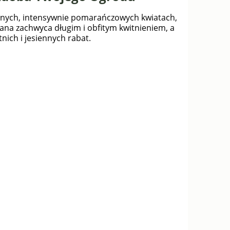
ełnych, intensywnie pomarańczowych kwiatach,
na zachwyca długim i obfitym kwitnieniem, a
nich i jesiennych rabat.