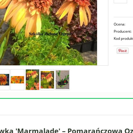
Ocena:
Producent:
Kod produk
ówka 'Marmalade' – Pomarańczowa O