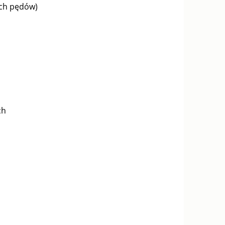
ich pędów)
ch