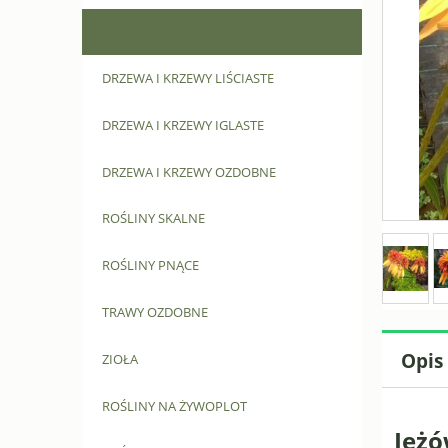
BYLINY OZDOBNE
DRZEWA I KRZEWY LIŚCIASTE
DRZEWA I KRZEWY IGLASTE
DRZEWA I KRZEWY OZDOBNE
ROŚLINY SKALNE
ROŚLINY PNĄCE
TRAWY OZDOBNE
Opis
ZIOŁA
ROŚLINY NA ŻYWOPLOT
Jeż