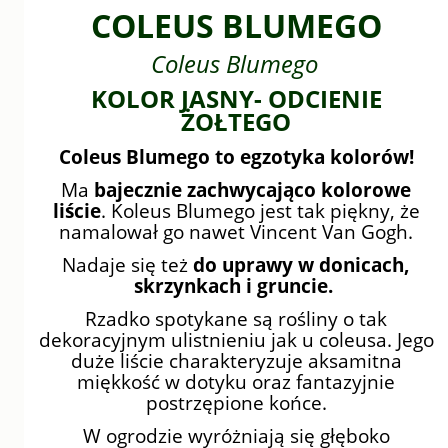
COLEUS BLUMEGO
Coleus Blumego
KOLOR JASNY- ODCIENIE
ŻOŁTEGO
Coleus Blumego to
egzotyka kolorów!
Ma
bajecznie zachwycająco kolorowe
liście
. Koleus Blumego jest tak piękny, że
namalował go nawet Vincent Van Gogh.
Nadaje się też
do uprawy w donicach,
skrzynkach i gruncie.
Rzadko spotykane są rośliny o tak
dekoracyjnym ulistnieniu jak u coleusa. Jego
duże liście charakteryzuje aksamitna
miękkość w dotyku oraz fantazyjnie
postrzępione końce.
W ogrodzie wyróżniają się głęboko