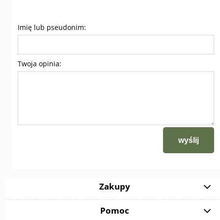
Imię lub pseudonim:
Twoja opinia:
wyślij
Zakupy
Pomoc