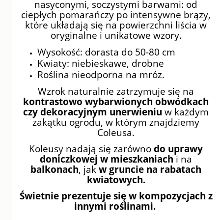
nasyconymi, soczystymi barwami: od
ciepłych pomarańczy po intensywne brązy,
które układają się na powierzchni liścia w
oryginalne i unikatowe wzory.
Wysokość: dorasta do 50-80 cm
Kwiaty: niebieskawe, drobne
Roślina nieodporna na mróz.
Wzrok naturalnie zatrzymuje się
na
kontrastowo wybarwionych obwódkach
czy dekoracyjnym unerwieniu
w każdym
zakątku ogrodu, w którym znajdziemy
Coleusa.
Koleusy nadają się zarówno
do uprawy
doniczkowej w mieszkaniach
i na
balkonach
, jak
w gruncie na rabatach
kwiatowych.
Świetnie prezentuje się w kompozycjach z
innymi roślinami.