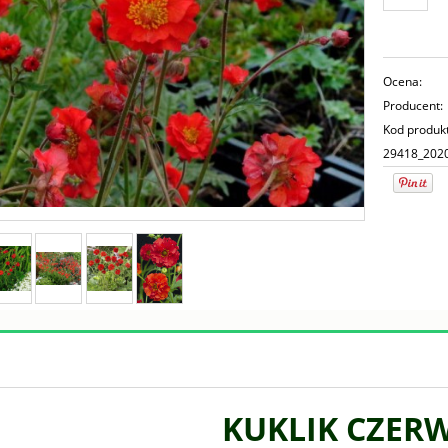
Ocena:
Producent:
Kod produk
29418_202
KUKLIK CZER