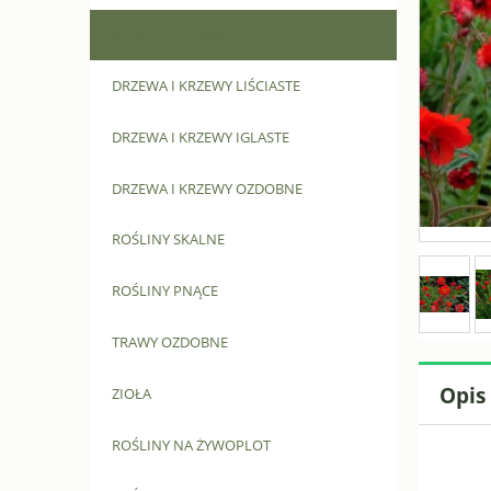
BYLINY OZDOBNE
DRZEWA I KRZEWY LIŚCIASTE
DRZEWA I KRZEWY IGLASTE
DRZEWA I KRZEWY OZDOBNE
ROŚLINY SKALNE
ROŚLINY PNĄCE
TRAWY OZDOBNE
Opis
ZIOŁA
ROŚLINY NA ŻYWOPLOT