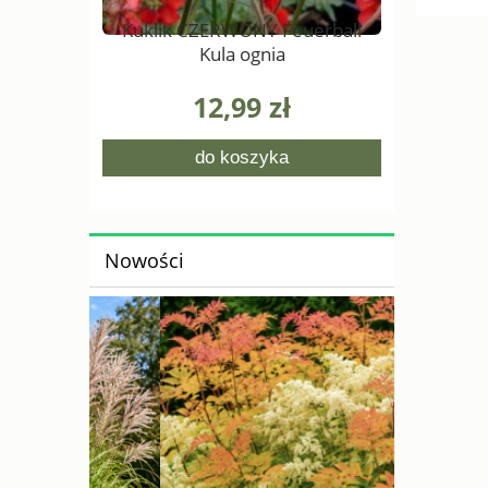
Kuklik CZERWONY Feuerball
Kula ognia
12,99 zł
do koszyka
Nowości