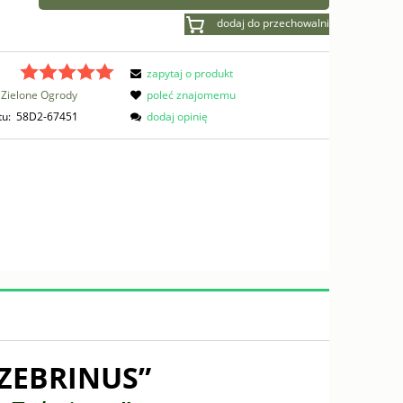
dodaj do przechowalni
zapytaj o produkt
Zielone Ogrody
poleć znajomemu
tu:
58D2-67451
dodaj opinię
ZEBRINUS”