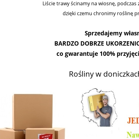
Liście trawy ścinamy na wiosnę, podczas z
dzięki czemu chronimy roślinę 
Sprzedajemy włas
BARDZO DOBRZE UKORZENIO
co gwarantuje 100% przyjęcie
Rośliny w doniczkach