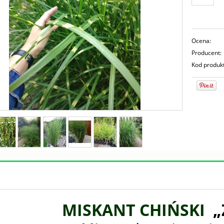
Ocena:
Producent:
Kod produk
MISKANT CHIŃSKI
„