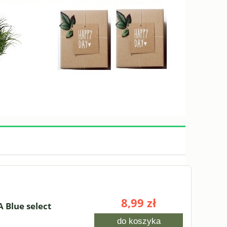
8,99 zł
Blue select
do koszyka