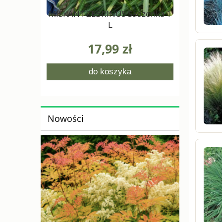
MISKANT ZEBRINUS Sadzonka 1
L
17,99 zł
do koszyka
Nowości