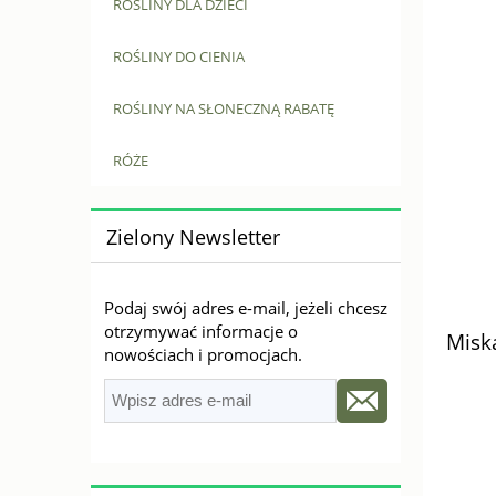
ROŚLINY DLA DZIECI
ROŚLINY DO CIENIA
ROŚLINY NA SŁONECZNĄ RABATĘ
RÓŻE
Zielony Newsletter
Podaj swój adres e-mail, jeżeli chcesz
otrzymywać informacje o
Misk
nowościach i promocjach.