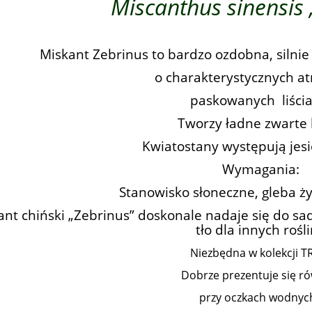
Miscanthus sinensis 
Miskant Zebrinus to bardzo ozdobna, silnie
o charakterystycznych at
paskowanych liścia
Tworzy ładne zwarte 
Kwiatostany występują jesie
Wymagania:
Stanowisko słoneczne, gleba ży
ant chiński „Zebrinus” doskonale nadaje się do sa
tło dla innych rośli
Niezbędna w kolekcji T
Dobrze prezentuje się r
przy oczkach wodnyc