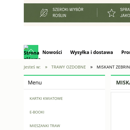
Nowości
Wysyłka i dostawa
Pro
»
»
Jesteś w:
TRAWY OZDOBNE
MISKANT ZEBRIN
Menu
MISK
KARTKI KWIATOWE
E-BOOKI
MIESZANKI TRAW