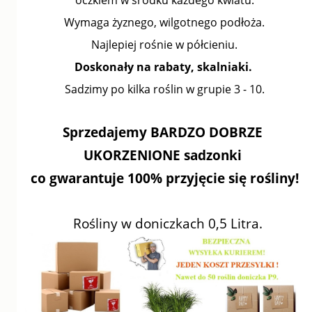
oczkiem w środku każdego kwiatu.
Wymaga żyznego, wilgotnego podłoża.
Najlepiej rośnie w półcieniu.
Doskonały na rabaty, skalniaki.
Sadzimy po kilka roślin w grupie 3 - 10.
Sprzedajemy BARDZO DOBRZE
UKORZENIONE sadzonki
co gwarantuje 100% przyjęcie się rośliny!
Rośliny w doniczkach 0,5 Litra.