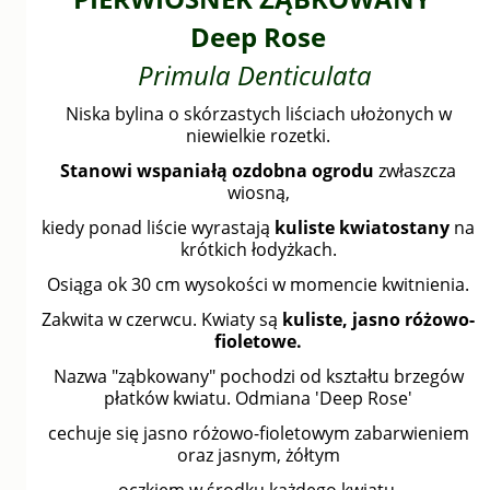
Deep Rose
Primula Denticulata
Niska bylina o skórzastych liściach ułożonych w
niewielkie rozetki.
Stanowi
wspaniałą ozdobna ogrodu
zwłaszcza
wiosną,
kiedy ponad liście wyrastają
kuliste
kwiatostany
na
krótkich łodyżkach.
Osiąga ok 30 cm wysokości w momencie kwitnienia.
Zakwita w czerwcu. Kwiaty są
kuliste, jasno różowo-
fioletowe.
Nazwa "ząbkowany" pochodzi od kształtu brzegów
płatków kwiatu. Odmiana 'Deep Rose'
cechuje się jasno różowo-fioletowym zabarwieniem
oraz jasnym, żółtym