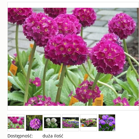
Dostępność:
duża ilość