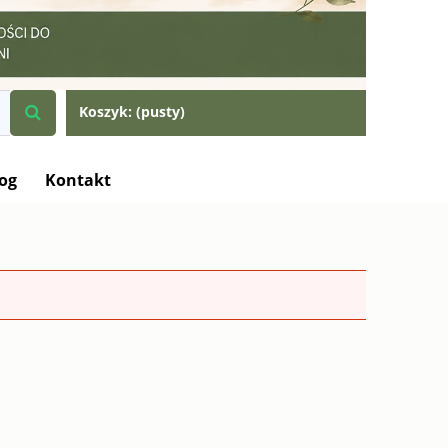
Koszyk:
(pusty)
og
Kontakt