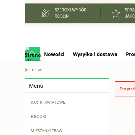
Nowości
Wysyłka i dostawa
Pro
Jesteś w:
Menu
Ten produ
KARTKI KWIATOWE
E-BOOKI
MIESZANKI TRAW